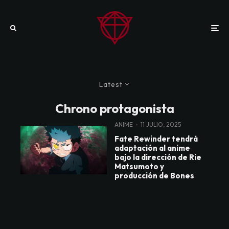
Latest
Chrono protagonista
ANIME
·
11 JULIO, 2025
Fate Rewinder tendrá
adaptación al anime
bajo la dirección de Rie
Matsumoto y
producción de Bones