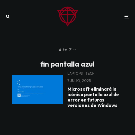
A to Z
fin pantalla azul
LAPTOPS
TECH
·
7 JULIO, 2025
Microsoft eliminará la
icónica pantalla azul de
error en futuras
versiones de Windows