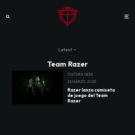
Latest
Team Razer
CULTURA GEEK
·
25 MARZO, 2025
Razer lanza camiseta
de juego del Team
Razer