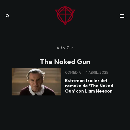
A to Z
The Naked Gun
COMEDIA
·
4 ABRIL, 2025
Estrenan trailer del
remake de ‘The Naked
Gun’ con Liam Neeson