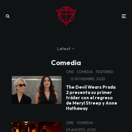
Latest
Comedia
CINE
COMEDIA
FEATURED
·
12 NOVIEMBRE, 2025
The Devil Wears Prada
2 presenta su primer
tráiler con el regreso
de Meryl Streep y Anne
Hathaway
CINE
COMEDIA
·
29 AGOSTO, 2025