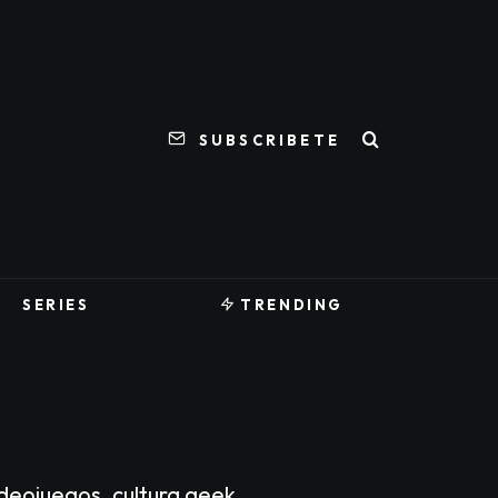
SUBSCRIBETE
SERIES
TRENDING
ideojuegos, cultura geek