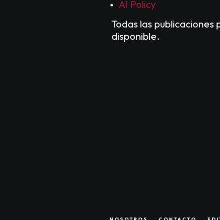
AI Policy
Todas las publicaciones 
disponible.
NOSOTROS
CONTACTO
EDI