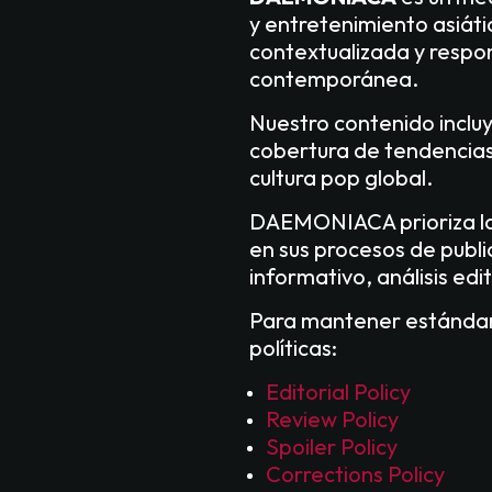
y entretenimiento asiáti
contextualizada y respon
contemporánea.
Nuestro contenido incluye
cobertura de tendencias
cultura pop global.
DAEMONIACA prioriza la p
en sus procesos de publ
informativo, análisis edi
Para mantener estándar
políticas:
Editorial Policy
Review Policy
Spoiler Policy
Corrections Policy