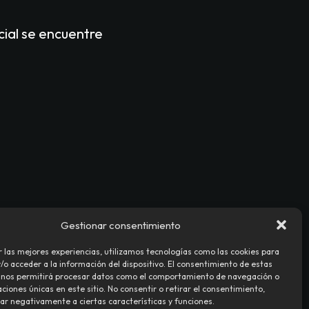
cial se encuentre
Gestionar consentimiento
r las mejores experiencias, utilizamos tecnologías como las cookies para
o acceder a la información del dispositivo. El consentimiento de estas
 nos permitirá procesar datos como el comportamiento de navegación o
caciones únicas en este sitio. No consentir o retirar el consentimiento,
ar negativamente a ciertas características y funciones.
AD
POLÍTICA DE COOKIES (UE)