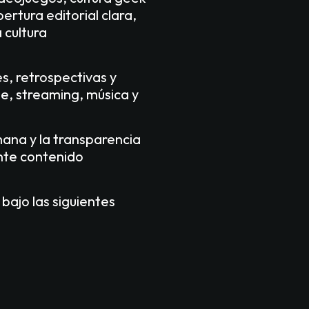
ertura editorial clara,
 cultura
es, retrospectivas y
e, streaming, música y
mana y la transparencia
ente contenido
ajo las siguientes