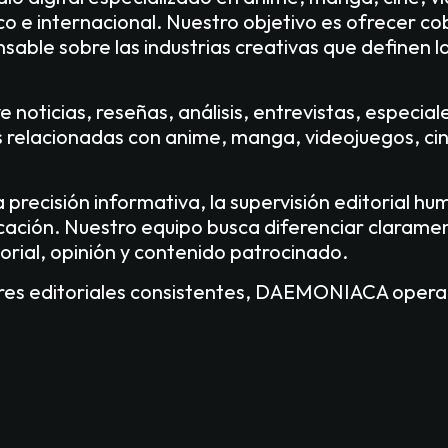
co e internacional. Nuestro objetivo es ofrecer cob
sable sobre las industrias creativas que definen la
 noticias, reseñas, análisis, entrevistas, especial
 relacionadas con anime, manga, videojuegos, cin
recisión informativa, la supervisión editorial hu
icación. Nuestro equipo busca diferenciar claram
torial, opinión y contenido patrocinado.
es editoriales consistentes, DAEMONIACA opera b