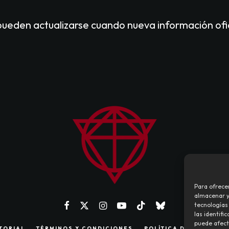
pueden actualizarse cuando nueva información ofi
Para ofrece
almacenar y/
tecnologías
las identifi
puede afect
TORIAL
TÉRMINOS Y CONDICIONES
POLÍTICA DE PRIVACID