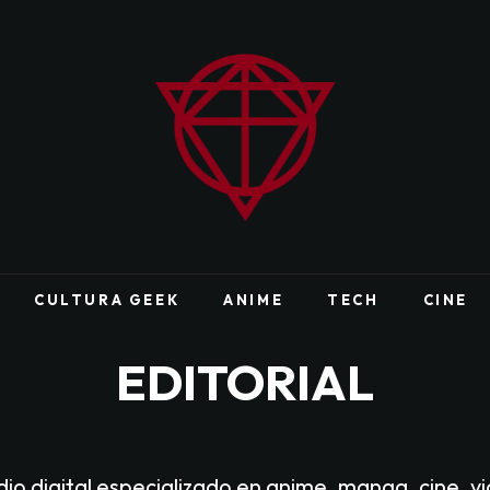
CULTURA GEEK
ANIME
TECH
CINE
EDITORIAL
io digital especializado en anime, manga, cine, v