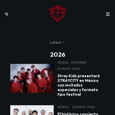
Latest
2026
MÚSICA
FEATURED
·
22 MAYO, 2026
Stray Kids presentará
STRAYCITY en México
con invitados
especiales y formato
tipo festival
MÚSICA
·
22 MAYO, 2026
El histórico concierto