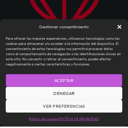
Gestionar consentimiento
Para ofrecer las mejores experiencias, utilizamos tecnologías como las
cookies para almacenar y/o acceder a la información del dispositivo. El
consentimiento de estas tecnologías nos permitirá procesar datos
como el comportamiento de navegación o las identificaciones únicas en
este sitio. No consentir o retirar el consentimiento, puede afectar
negativamente a ciertas características y funciones.
NOSOTROS
CONTACTO
EDITORIAL
ACEPTAR
TÉRMINOS Y CONDICIONES
POLÍTICA DE PRIVACIDAD
DENEGAR
POLÍTICA DE COOKIES (UE)
VER PREFERENCIAS
Daemoniaca — Todos los Derechos Reservados © 2026
Política de cookies
POLÍTICA DE PRIVACIDAD