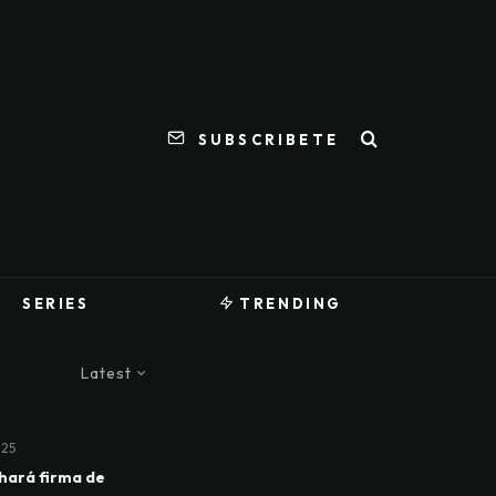
SUBSCRIBETE
SERIES
TRENDING
Latest
025
hará firma de