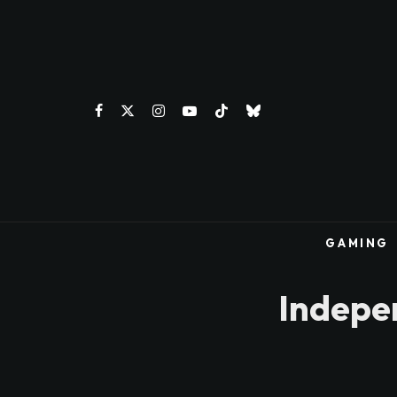
GAMING
Indepe