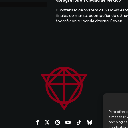
autógrafos en Ciudad de México
El baterista de System of A Down est
finales de marzo, acompañando a Sha
tocará con su banda alterna, Seven...
Para ofrece
almacenar y/
tecnologías
las identifi