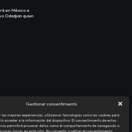
ará en México a
vo Odadjian quien
Gestionar consentimiento
r las mejores experiencias, utilizamos tecnologías como las cookies para
o acceder a la información del dispositivo. El consentimiento de estas
 nos permitirá procesar datos como el comportamiento de navegación o
caciones únicas en este sitio. No consentir o retirar el consentimiento,