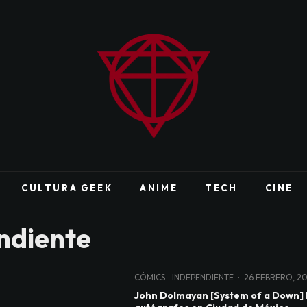
CULTURA GEEK
ANIME
TECH
CINE
ndiente
CÓMICS
INDEPENDIENTE
·
26 FEBRERO, 2
John Dolmayan [System of a Down] 