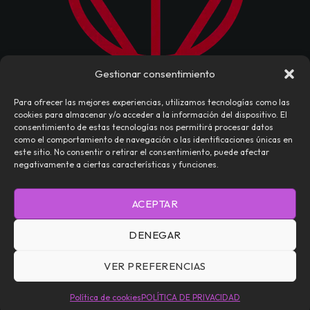
Gestionar consentimiento
Para ofrecer las mejores experiencias, utilizamos tecnologías como las
cookies para almacenar y/o acceder a la información del dispositivo. El
consentimiento de estas tecnologías nos permitirá procesar datos
como el comportamiento de navegación o las identificaciones únicas en
este sitio. No consentir o retirar el consentimiento, puede afectar
negativamente a ciertas características y funciones.
NOSOTROS
CONTACTO
EDITORIAL
ACEPTAR
TÉRMINOS Y CONDICIONES
POLÍTICA DE PRIVACIDAD
DENEGAR
POLÍTICA DE COOKIES (UE)
VER PREFERENCIAS
Daemoniaca — Todos los Derechos Reservados © 2026
Política de cookies
POLÍTICA DE PRIVACIDAD