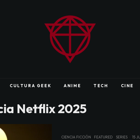
CULTURA GEEK
ANIME
TECH
CINE
ia Netflix 2025
CIENCIA FICCIÓN
FEATURED
SERIES
·
15 J