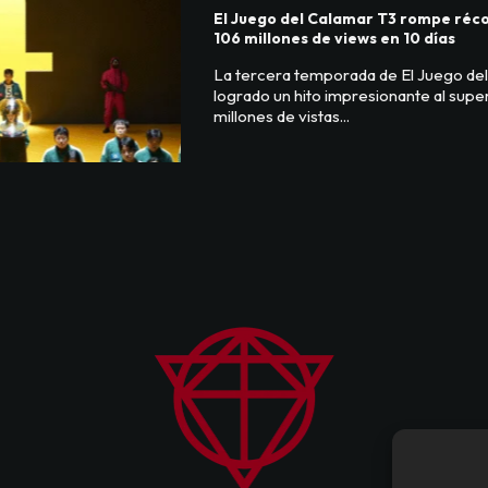
El Juego del Calamar T3 rompe réc
106 millones de views en 10 días
La tercera temporada de El Juego de
logrado un hito impresionante al super
millones de vistas...