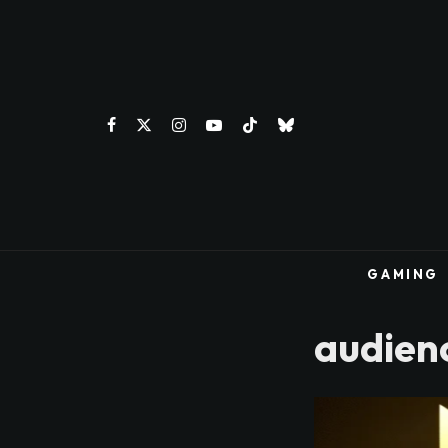
GAMING
audienc