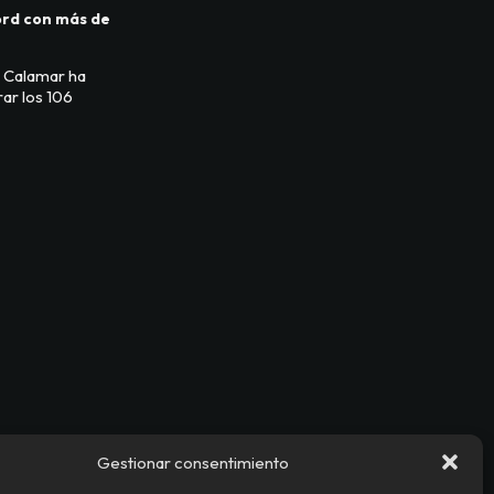
ord con más de
l Calamar ha
ar los 106
Gestionar consentimiento