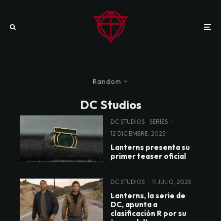
Random
DC Studios
DC STUDIOS
SERIES
·
12 DICIEMBRE, 2025
Lanterns presenta su
primer teaser oficial
DC STUDIOS
·
11 JULIO, 2025
Lanterns, la serie de
DC, apunta a
clasificación R por su