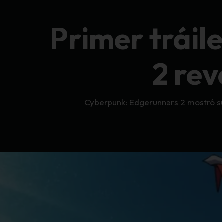
Primer tráil
2 rev
Cyberpunk: Edgerunners 2 mostró su 