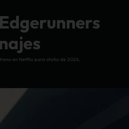
: Edgerunners
onajes
treno en Netflix para otoño de 2026.