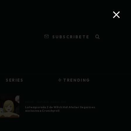
SUBSCRIBETE
SERIES
TRENDING
ANIME
FEATURED
29 JUNIO, 2026
La temporada 2 de Witch Hat Atelier llegará en
exclusiva a Crunchyroll