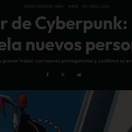
JORGE FIGUEROA TAPIA
·
ANIME
·
30 JUNIO, 2026
er de Cyberpunk
ela nuevos pers
primer tráiler con nuevos protagonistas y confirmó su es