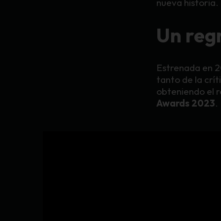
nueva historia.
Un reg
Estrenada en 
tanto de la crít
obteniendo el
Awards 2023
.