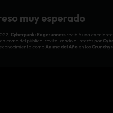
reso muy esperado
2022,
Cyberpunk: Edgerunners
recibió una excelente
ica como del público, revitalizando el interés por
Cyb
 reconocimiento como
Anime del Año
en los
Crunchyr