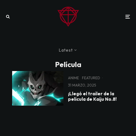
Latest
Película
ANIME
FEATURED
·
31 MARZO, 2025
¡Llegó el trailer de la
pelicula de Kaiju No.8!