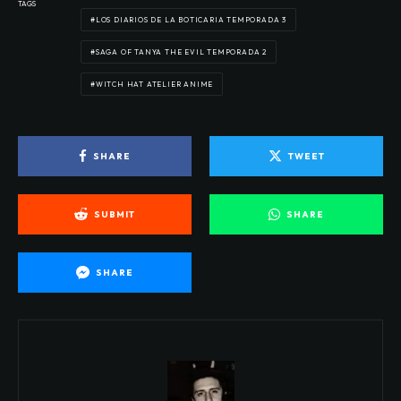
TAGS
LOS DIARIOS DE LA BOTICARIA TEMPORADA 3
SAGA OF TANYA THE EVIL TEMPORADA 2
WITCH HAT ATELIER ANIME
SHARE
TWEET
SUBMIT
SHARE
SHARE