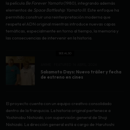
la película
Be Forever Yamato
(1980), integrando además
elementos de
Space Battleship Yamato III
. Este enfoque ha
permitido construir una reinterpretación moderna que
respeta el ADN original mientras introduce nuevas capas
temáticas, especialmente en torno al tiempo, la memoria y
las consecuencias de intervenir en la historia.
SEE ALSO
ANIME
FEATURED
14 ABRIL, 2026
Sakamoto Days: Nuevo tráiler y fecha
de estreno en cines
El proyecto cuenta con un equipo creativo consolidado
dentro de la franquicia. La historia original pertenece a
Yoshinobu Nishizaki, con supervisión general de Shoji
Nishizaki. La dirección general está a cargo de Harutoshi