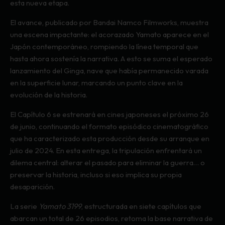
esta nueva etapa.
El avance, publicado por Bandai Namco Filmworks, muestra
una escena impactante: el acorazado Yamato aparece en el
Japón contemporáneo, rompiendo la línea temporal que
hasta ahora sostenía la narrativa. A esto se suma el esperado
lanzamiento del Ginga, nave que había permanecido varada
en la superficie lunar, marcando un punto clave en la
evolución de la historia.
El Capítulo 6 se estrenará en cines japoneses el próximo 26
de junio, continuando el formato episódico cinematográfico
que ha caracterizado esta producción desde su arranque en
julio de 2024. En esta entrega, la tripulación enfrentará un
dilema central: alterar el pasado para eliminar la guerra… o
preservar la historia, incluso si eso implica su propia
desaparición.
La serie
Yamato 3199
, estructurada en siete capítulos que
abarcan un total de 26 episodios, retoma la base narrativa de