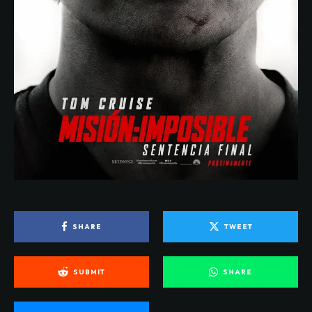
SHARE
TWEET
SUBMIT
SHARE