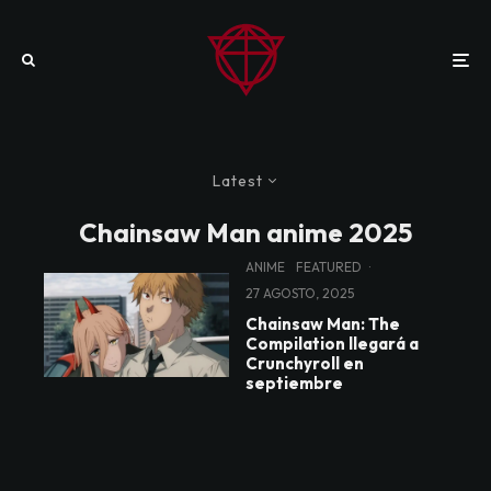
Latest
Chainsaw Man anime 2025
ANIME
FEATURED
·
27 AGOSTO, 2025
Chainsaw Man: The
Compilation llegará a
Crunchyroll en
septiembre