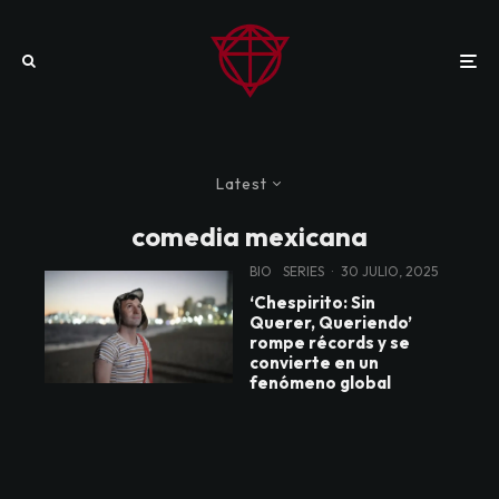
Latest
comedia mexicana
BIO
SERIES
·
30 JULIO, 2025
‘Chespirito: Sin
Querer, Queriendo’
rompe récords y se
convierte en un
fenómeno global