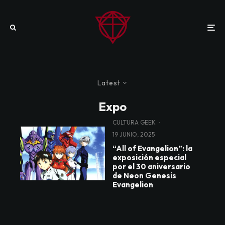
Latest
Expo
CULTURA GEEK
·
19 JUNIO, 2025
“All of Evangelion”: la
exposición especial
por el 30 aniversario
de Neon Genesis
Evangelion