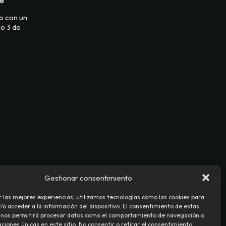
26
o con un
o 3 de
Gestionar consentimiento
r las mejores experiencias, utilizamos tecnologías como las cookies para
o acceder a la información del dispositivo. El consentimiento de estas
 nos permitirá procesar datos como el comportamiento de navegación o
caciones únicas en este sitio. No consentir o retirar el consentimiento,