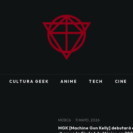
CULTURA GEEK
ANIME
TECH
CINE
MÚSICA
·
11 MAYO, 2026
MGK [Machine Gun Kelly] debutará 