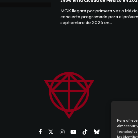
show en la Ciudad de México en 20
MGK llegará por primera vez a Méxic
concierto programado para el próxim
septiembre de 2026 en...
Para ofrece
almacenar y/
tecnologías
las identifi