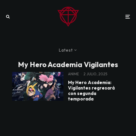
Latest
My Hero Academia Vigilantes
ANIME
·
2 JULIO, 2025
My Hero Academia:
Vigilantes regresará
con segunda
temporada