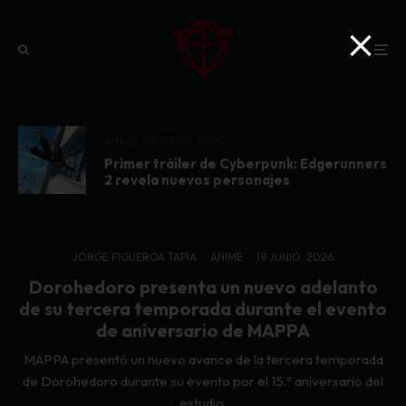
ANIME
30 JUNIO, 2026
Primer tráiler de Cyberpunk: Edgerunners
2 revela nuevos personajes
JORGE FIGUEROA TAPIA
·
ANIME
·
19 JUNIO, 2026
Dorohedoro presenta un nuevo adelanto
de su tercera temporada durante el evento
de aniversario de MAPPA
MAPPA presentó un nuevo avance de la tercera temporada
de Dorohedoro durante su evento por el 15.º aniversario del
estudio.