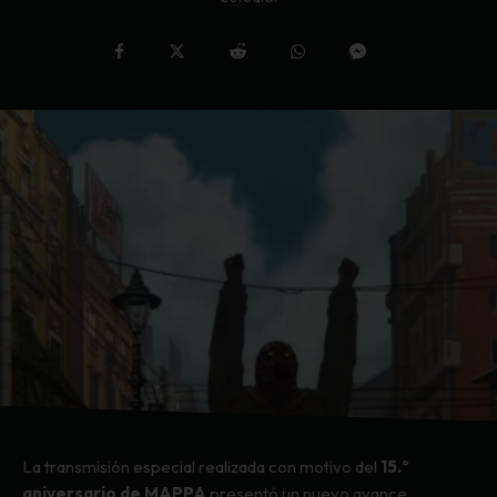
La transmisión especial realizada con motivo del
15.º
aniversario de MAPPA
presentó un nuevo avance