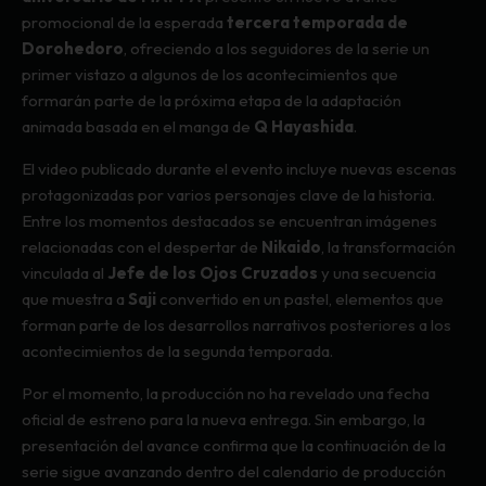
promocional de la esperada
tercera temporada de
Dorohedoro
, ofreciendo a los seguidores de la serie un
primer vistazo a algunos de los acontecimientos que
formarán parte de la próxima etapa de la adaptación
animada basada en el manga de
Q Hayashida
.
El video publicado durante el evento incluye nuevas escenas
protagonizadas por varios personajes clave de la historia.
Entre los momentos destacados se encuentran imágenes
relacionadas con el despertar de
Nikaido
, la transformación
vinculada al
Jefe de los Ojos Cruzados
y una secuencia
que muestra a
Saji
convertido en un pastel, elementos que
forman parte de los desarrollos narrativos posteriores a los
acontecimientos de la segunda temporada.
Por el momento, la producción no ha revelado una fecha
oficial de estreno para la nueva entrega. Sin embargo, la
presentación del avance confirma que la continuación de la
serie sigue avanzando dentro del calendario de producción