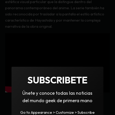
estética visual particular que la distingue dentro del
panorama contemporáneo del anime. La serie también ha
sido reconocida por trasladar a la pantalla el estilo artístico
característico de Hayashida y por mantener la compleja
narrativa de la obra original.
SUBSCRIBETE
Únete y conoce todas las noticias
del mundo geek de primera mano
ANIME 2026
ANIME NEWS
ANIME OSCURO
Go to Appearance > Customize > Subscribe