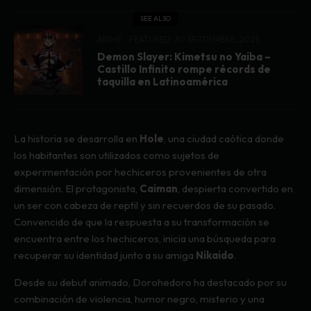
SEE ALSO
ANIME
FEATURED
30 SEPTIEMBRE, 2025
Demon Slayer: Kimetsu no Yaiba –
Castillo Infinito rompe récords de
taquilla en Latinoamérica
La historia se desarrolla en
Hole
, una ciudad caótica donde
los habitantes son utilizados como sujetos de
experimentación por hechiceros provenientes de otra
dimensión. El protagonista,
Caiman
, despierta convertido en
un ser con cabeza de reptil y sin recuerdos de su pasado.
Convencido de que la respuesta a su transformación se
encuentra entre los hechiceros, inicia una búsqueda para
recuperar su identidad junto a su amiga
Nikaido
.
Desde su debut animado, Dorohedoro ha destacado por su
combinación de violencia, humor negro, misterio y una