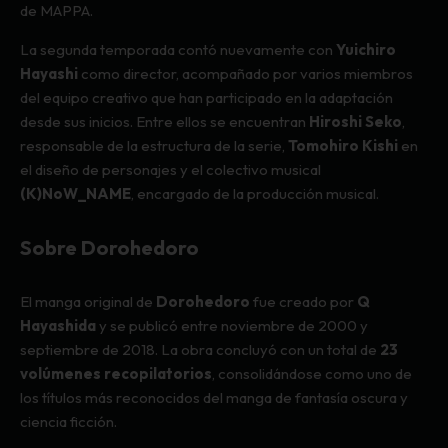
de MAPPA.
La segunda temporada contó nuevamente con
Yuichiro
Hayashi
como director, acompañado por varios miembros
del equipo creativo que han participado en la adaptación
desde sus inicios. Entre ellos se encuentran
Hiroshi Seko
,
responsable de la estructura de la serie,
Tomohiro Kishi
en
el diseño de personajes y el colectivo musical
(K)NoW_NAME
, encargado de la producción musical.
Sobre Dorohedoro
El manga original de
Dorohedoro
fue creado por
Q
Hayashida
y se publicó entre noviembre de 2000 y
septiembre de 2018. La obra concluyó con un total de
23
volúmenes recopilatorios
, consolidándose como uno de
los títulos más reconocidos del manga de fantasía oscura y
ciencia ficción.