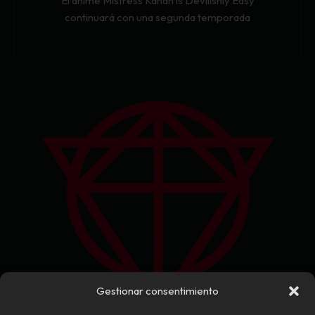
El anime Mistress Kanan is Devilishly Easy
continuará con una segunda temporada
Gestionar consentimiento