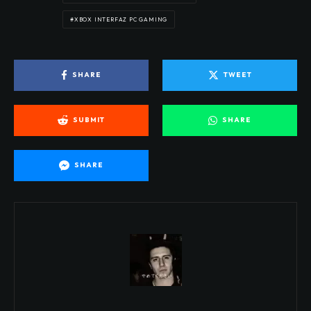
XBOX INTERFAZ PC GAMING
SHARE
TWEET
SUBMIT
SHARE
SHARE