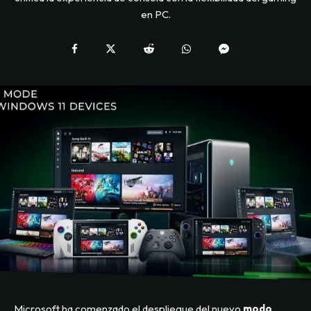
en PC.
Microsoft ha comenzado el despliegue del nuevo
modo