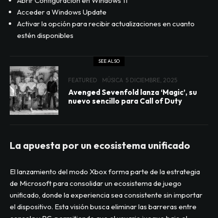
Abrir Configuración en Windows 11
Acceder a Windows Update
Activar la opción para recibir actualizaciones en cuanto
estén disponibles
SEE ALSO
FEATURED
MÚSICA
5 DICIEMBRE, 2025
Avenged Sevenfold lanza ‘Magic’, su
nuevo sencillo para Call of Duty
La apuesta por un ecosistema unificado
El lanzamiento del modo Xbox forma parte de la estrategia
de Microsoft para consolidar un ecosistema de juego
unificado, donde la experiencia sea consistente sin importar
el dispositivo. Esta visión busca eliminar las barreras entre