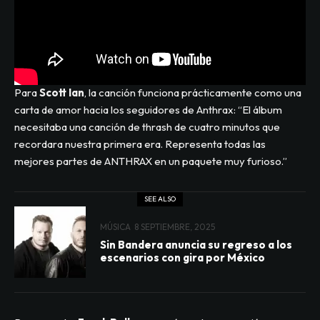
Para
Scott Ian
, la canción funciona prácticamente como una
carta de amor hacia los seguidores de Anthrax: “El álbum
necesitaba una canción de thrash de cuatro minutos que
recordara nuestra primera era. Representa todas las
mejores partes de ANTHRAX en un paquete muy furioso.”
SEE ALSO
MÚSICA
8 SEPTIEMBRE, 2025
Sin Bandera anuncia su regreso a los
escenarios con gira por México