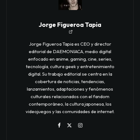
Jorge Figueroa Tapia
Jorge Figueroa Tapia es CEO y director
editorial de DAEMONIACA, medio digital
enfocado en anime, gaming, cine, series,
tecnología, cultura geek y entretenimiento
digital. Su trabajo editorial se centra en la
cobertura de noticias, tendencias,
lanzamientos, adaptaciones y fenómenos
culturales relacionados con el fandom
contemporáneo, la cultura japonesa, los
videojuegos y las comunidades de internet.