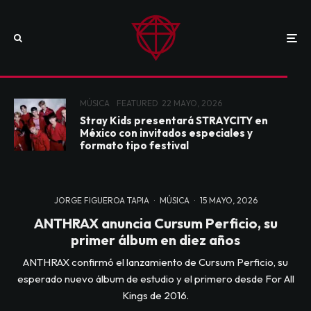
MÚSICA
FEATURED
22 MAYO, 2026
Stray Kids presentará STRAYCITY en
México con invitados especiales y
formato tipo festival
JORGE FIGUEROA TAPIA
·
MÚSICA
·
15 MAYO, 2026
ANTHRAX anuncia Cursum Perficio, su
primer álbum en diez años
ANTHRAX confirmó el lanzamiento de Cursum Perficio, su
esperado nuevo álbum de estudio y el primero desde For All
Kings de 2016.