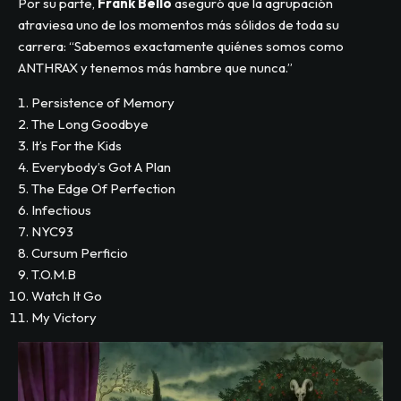
Por su parte,
Frank Bello
aseguró que la agrupación
atraviesa uno de los momentos más sólidos de toda su
carrera: “Sabemos exactamente quiénes somos como
ANTHRAX y tenemos más hambre que nunca.”
Persistence of Memory
The Long Goodbye
It’s For the Kids
Everybody’s Got A Plan
The Edge Of Perfection
Infectious
NYC93
Cursum Perficio
T.O.M.B
Watch It Go
My Victory