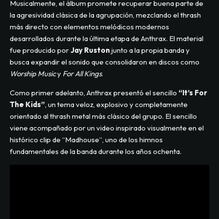
Musicalmente, el álbum promete recuperar buena parte de
la agresividad clásica de la agrupación, mezclando el thrash
más directo con elementos melódicos modernos
desarrollados durante la última etapa de Anthrax. El material
fue producido por
Jay Ruston
junto a la propia banda y
busca expandir el sonido que consolidaron en discos como
Worship Music
y
For All Kings
.
Como primer adelanto, Anthrax presentó el sencillo
“It’s For
The Kids”
, un tema veloz, explosivo y completamente
orientado al thrash metal más clásico del grupo. El sencillo
viene acompañado por un video inspirado visualmente en el
histórico clip de “Madhouse”, uno de los himnos
fundamentales de la banda durante los años ochenta.