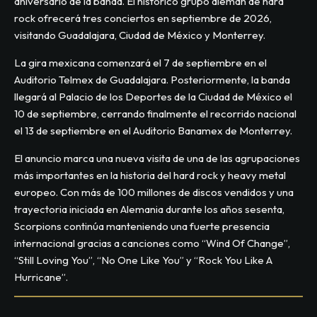
aniversario de la banda. El histórico grupo alemán de hard
rock ofrecerá tres conciertos en septiembre de 2026,
visitando Guadalajara, Ciudad de México y Monterrey.
La gira mexicana comenzará el 7 de septiembre en el
Auditorio Telmex de Guadalajara. Posteriormente, la banda
llegará al Palacio de los Deportes de la Ciudad de México el
10 de septiembre, cerrando finalmente el recorrido nacional
el 13 de septiembre en el Auditorio Banamex de Monterrey.
El anuncio marca una nueva visita de una de las agrupaciones
más importantes en la historia del hard rock y heavy metal
europeo. Con más de 100 millones de discos vendidos y una
trayectoria iniciada en Alemania durante los años sesenta,
Scorpions continúa manteniendo una fuerte presencia
internacional gracias a canciones como “Wind Of Change”,
“Still Loving You”, “No One Like You” y “Rock You Like A
Hurricane”.