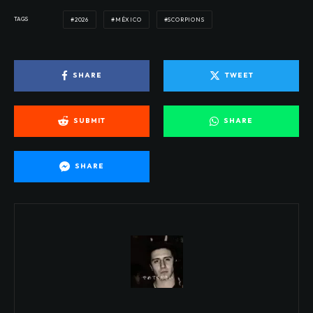
TAGS
2026
MÉXICO
SCORPIONS
SHARE
TWEET
SUBMIT
SHARE
SHARE