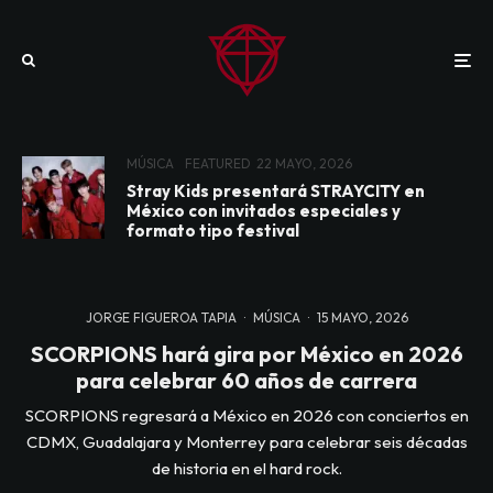
MÚSICA
FEATURED
22 MAYO, 2026
Stray Kids presentará STRAYCITY en
México con invitados especiales y
formato tipo festival
JORGE FIGUEROA TAPIA
·
MÚSICA
·
15 MAYO, 2026
SCORPIONS hará gira por México en 2026
para celebrar 60 años de carrera
SCORPIONS regresará a México en 2026 con conciertos en
CDMX, Guadalajara y Monterrey para celebrar seis décadas
de historia en el hard rock.