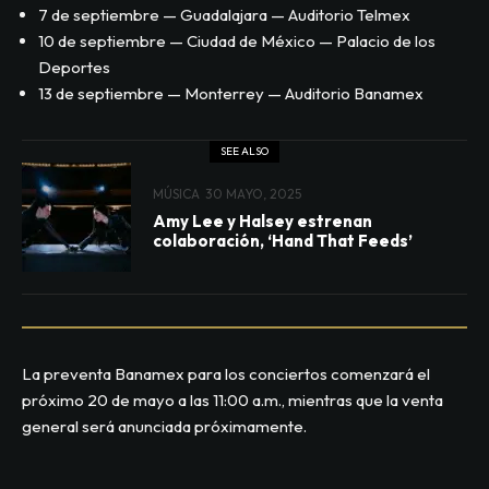
7 de septiembre — Guadalajara — Auditorio Telmex
10 de septiembre — Ciudad de México — Palacio de los
Deportes
13 de septiembre — Monterrey — Auditorio Banamex
SEE ALSO
MÚSICA
30 MAYO, 2025
Amy Lee y Halsey estrenan
colaboración, ‘Hand That Feeds’
La preventa Banamex para los conciertos comenzará el
próximo 20 de mayo a las 11:00 a.m., mientras que la venta
general será anunciada próximamente.