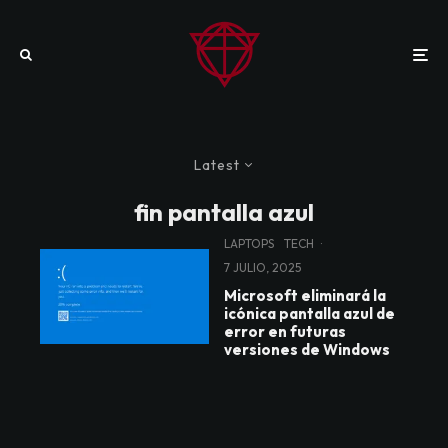
Latest
fin pantalla azul
LAPTOPS
TECH
·
7 JULIO, 2025
Microsoft eliminará la
icónica pantalla azul de
error en futuras
versiones de Windows